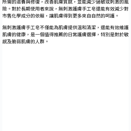
所需的滋養與修復，改善肌膚質感，並能減少過敏或刺激的風
險。對於長期使用者來說，無刺激護膚手工皂還能有效減少對
市售化學成分的依賴，讓肌膚得到更多來自自然的呵護。
無刺激護膚手工皂不僅能為肌膚提供溫和清潔，還能有效維護
肌膚的健康，是一個值得推薦的日常護膚選擇，特別是對於敏
感及脆弱肌膚的人群。