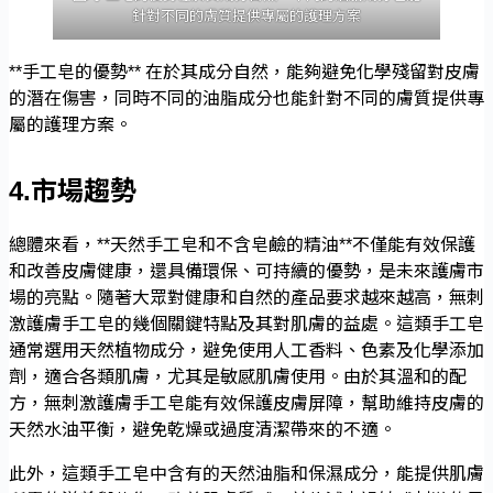
針對不同的膚質提供專屬的護理方案
**手工皂的優勢** 在於其成分自然，能夠避免化學殘留對皮膚
的潛在傷害，同時不同的油脂成分也能針對不同的膚質提供專
屬的護理方案。
4.市場趨勢
總體來看，**天然手工皂和不含皂鹼的精油**不僅能有效保護
和改善皮膚健康，還具備環保、可持續的優勢，是未來護膚市
場的亮點。隨著大眾對健康和自然的產品要求越來越高，無刺
激護膚手工皂的幾個關鍵特點及其對肌膚的益處。這類手工皂
通常選用天然植物成分，避免使用人工香料、色素及化學添加
劑，適合各類肌膚，尤其是敏感肌膚使用。由於其溫和的配
方，無刺激護膚手工皂能有效保護皮膚屏障，幫助維持皮膚的
天然水油平衡，避免乾燥或過度清潔帶來的不適。
此外，這類手工皂中含有的天然油脂和保濕成分，能提供肌膚