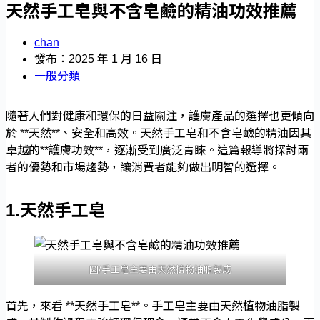
天然手工皂與不含皂鹼的精油功效推薦
chan
發布：2025 年 1 月 16 日
一般分類
隨著人們對健康和環保的日益關注，護膚產品的選擇也更傾向
於 **天然**、安全和高效。天然手工皂和不含皂鹼的精油因其
卓越的**護膚功效**，逐漸受到廣泛青睞。這篇報導將探討兩
者的優勢和市場趨勢，讓消費者能夠做出明智的選擇。
1.天然手工皂
圖/手工皂主要由天然植物油脂製成
首先，來看 **天然手工皂**。手工皂主要由天然植物油脂製