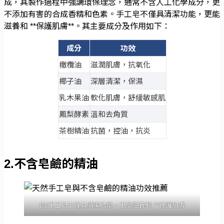
成，其製作過程中強調環保理念，通常不含人工化學成分，更
不添加有害的合成香精和色素。手工皂不僅具清潔功能，更能
滋養和 **保護肌膚**。其主要成分及作用如下：
成分
功效
橄欖油
滋潤肌膚，抗氧化
椰子油
深層清潔，保濕
乳木果油
軟化肌膚，舒緩敏感肌
鳳梨酵素
溫和去角質
茶樹精油
抗菌，控油，抗炎
2.不含皂鹼的精油
圖/手工皂不僅具清潔功能，更能滋養和 **保護肌膚