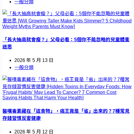
一般分類
「長大抽高就會瘦？」父母必看：5個你不能忽略的兒童體重
迷思
2026 年 5 月 13 日
一般分類
醫嘆毒素藏在「這食物」，癌王竟是「省」出來的？7種常見
存錢習慣反害健康
2026 年 5 月 12 日