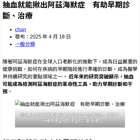
抽血就能揪出阿茲海默症 有助早期診
斷、治療
chan
發布：2025 年 4 月 18 日
一般分類
隨著阿茲海默症在全球人口老齡化的推動下，成為日益嚴重的
健康挑戰，如何在疾病的早期階段進行準確的診斷，成為醫學
界持續研究的重點領域之一。
近年來的研究突破顯示，抽血
可能成為檢測阿茲海默症的革命性工具，助力早期診斷和干
預
。
圖/
通過血液檢測來識別此類疾病的生物標誌物，提供了
一種便捷且相對便宜的診斷選擇