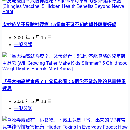
皮蛇疫苗不只防神經痛！5個你不可不知的額外健康好處
2026 年 5 月 15 日
一般分類
「長大抽高就會瘦？」父母必看：5個你不能忽略的兒童體重
迷思
2026 年 5 月 13 日
一般分類