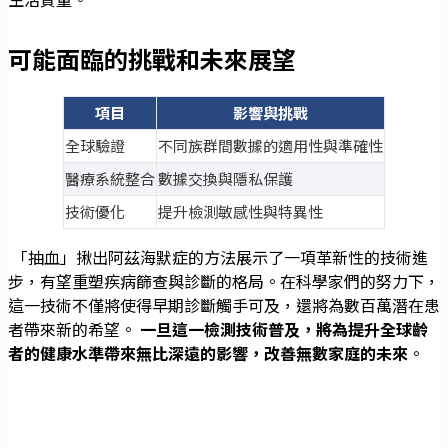
生活質量。
可能面臨的挑戰和未來展望
項目
影響與挑戰
全球驗證
不同族群間數據的適用性與準確性
醫療系統整合
數據交換與隱私保護
技術優化
提升檢測敏感性與特異性
「抽血」揪出阿茲海默症的方法展示了一項革新性的技術進
步，有望重塑疾病篩查與診斷的格局。在科學家們的努力下，
這一技術不僅將使得早期診斷觸手可及，還將為數百萬潛在患
者帶來新的希望。
一旦這一檢測技術普及，將為提升全球齡
者的健康水準帶來無比深遠的影響，改善無數家庭的未來
。