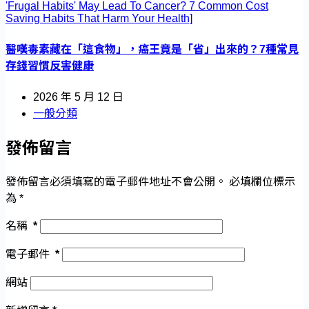
醫嘆毒素藏在「這食物」，癌王竟是「省」出來的？7種常見
存錢習慣反害健康
2026 年 5 月 12 日
一般分類
發佈留言
發佈留言必須填寫的電子郵件地址不會公開。
必填欄位標示
為
*
名稱
*
電子郵件
*
網站