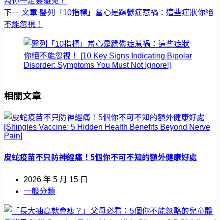
為你一定要避免！
下一
文章
醫列「10指標」當心是躁鬱症惹禍：這些症狀你絕
不能忽視！
相關文章
皮蛇疫苗不只防神經痛！5個你不可不知的額外健康好處
2026 年 5 月 15 日
一般分類