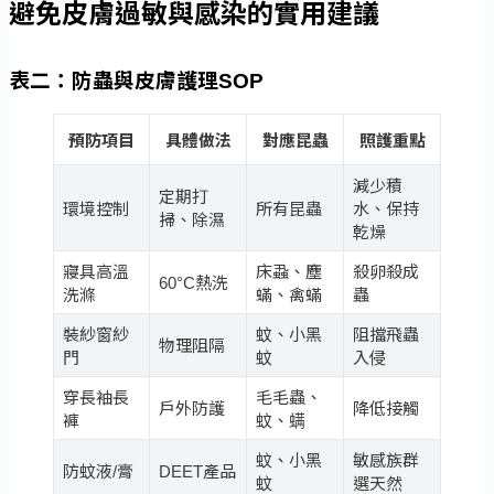
避免皮膚過敏與感染的實用建議
表二：防蟲與皮膚護理SOP
預防項目
具體做法
對應昆蟲
照護重點
減少積
定期打
環境控制
所有昆蟲
水、保持
掃、除濕
乾燥
寢具高溫
床蝨、塵
殺卵殺成
60°C熱洗
洗滌
蟎、禽蟎
蟲
裝紗窗紗
蚊、小黑
阻擋飛蟲
物理阻隔
門
蚊
入侵
穿長袖長
毛毛蟲、
戶外防護
降低接觸
褲
蚊、螨
蚊、小黑
敏感族群
防蚊液/膏
DEET產品
蚊
選天然