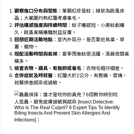
觀察傷口分布與型態
：單顆紅疹是蚊；線狀為跳蚤床
蝨；大範圍灼熱紅腫考慮毒毛。
評估癢感強度與持續時間
：蚊子癢感短，小黑蚊劇癢
久，跳蚤禽蟎癢難耐且反覆。
回想近期活動地點
：室內外區分，是否靠近鳥巢、草
叢、寵物。
搭配活動時間與氣候
：夏季雨後蚊很活躍，清晨夜間禽
蟎多。
檢查衣物、寢具、有無卵或毒毛
：衣物毛帽仔細查。
合併症狀及時就醫
：紅腫大於2公分、有壓痛、發燒，
就醫排查感染或過敏。