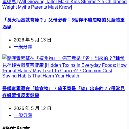
「長大抽高就會瘦？」父母必看：5個你不能忽略的兒童體重
迷思
2026 年 5 月 13 日
一般分類
醫嘆毒素藏在「這食物」，癌王竟是「省」出來的？7種常見
存錢習慣反害健康
2026 年 5 月 12 日
一般分類