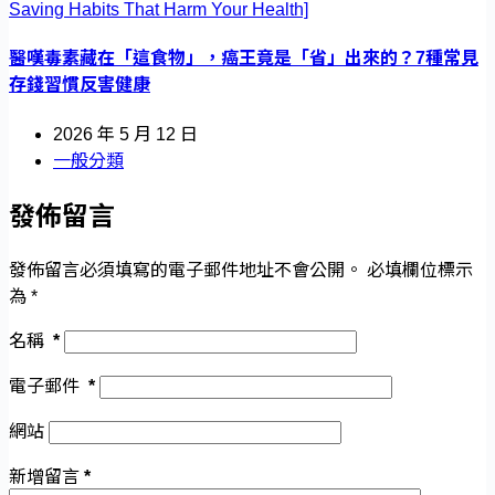
醫嘆毒素藏在「這食物」，癌王竟是「省」出來的？7種常見
存錢習慣反害健康
2026 年 5 月 12 日
一般分類
發佈留言
發佈留言必須填寫的電子郵件地址不會公開。
必填欄位標示
為
*
名稱
*
電子郵件
*
網站
新增留言
*