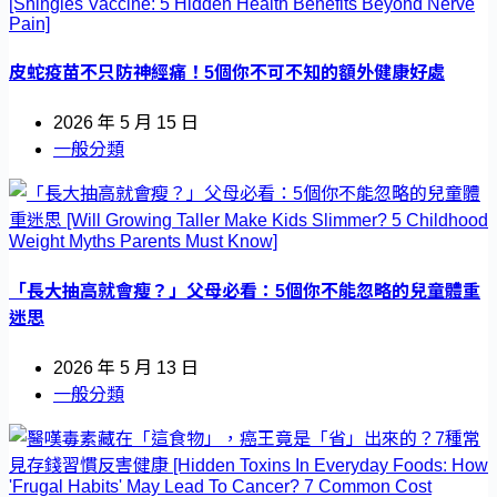
皮蛇疫苗不只防神經痛！5個你不可不知的額外健康好處
2026 年 5 月 15 日
一般分類
「長大抽高就會瘦？」父母必看：5個你不能忽略的兒童體重
迷思
2026 年 5 月 13 日
一般分類