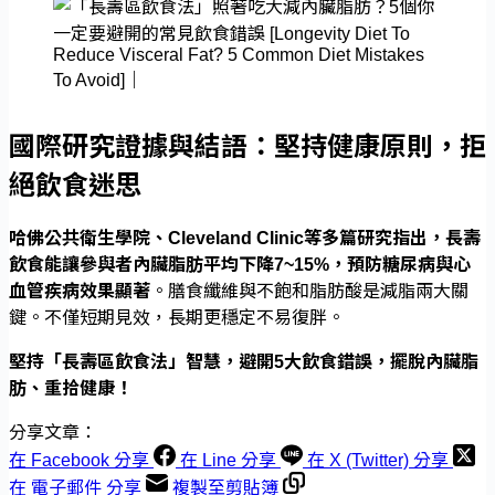
國際研究證據與結語：堅持健康原則，拒
絕飲食迷思
哈佛公共衛生學院、Cleveland Clinic等多篇研究指出，長壽
飲食能讓參與者內臟脂肪平均下降7~15%，預防糖尿病與心
血管疾病效果顯著
。膳食纖維與不飽和脂肪酸是減脂兩大關
鍵。不僅短期見效，長期更穩定不易復胖。
堅持「長壽區飲食法」智慧，避開5大飲食錯誤，擺脫內臟脂
肪、重拾健康！
分享文章：
在 Facebook 分享
在 Line 分享
在 X (Twitter) 分享
在 電子郵件 分享
複製至剪貼簿