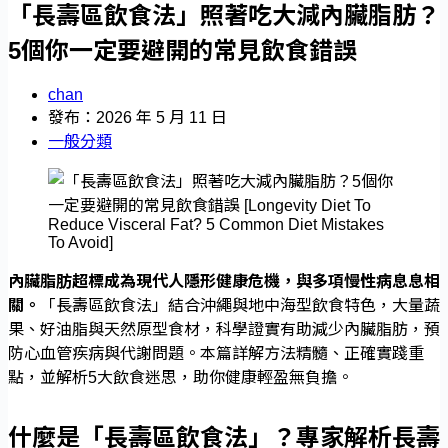
「長壽區飲食法」照著吃大減內臟脂肪？
5個你一定要避開的常見飲食錯誤
chan
發布：2026 年 5 月 11 日
一般分類
內臟脂肪超標成為現代人隱形健康危機，與多項慢性病息息相
關。
「長壽區飲食法」結合沖繩與地中海型飲食特色，大量蔬
果、好油脂與天然原型食材，科學證實有助減少內臟脂肪，預
防心血管疾病與代謝問題。本篇詳解方法精髓、正確實踐重
點，並解析5大飲食迷思，助你健康輕盈無負擔。
什麼是「長壽區飲食法」？專家解析長壽