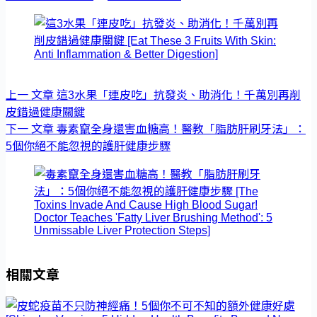
上一
文章
這3水果「連皮吃」抗發炎、助消化！千萬別再削
皮錯過健康關鍵
下一
文章
毒素竄全身還害血糖高！醫教「脂肪肝刷牙法」：
5個你絕不能忽視的護肝健康步驟
相關文章